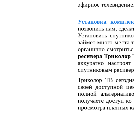
эфирное телевидение
Установка компле
позвонить нам, сделат
Установить спутник
займет много места т
органично смотрить
ресивера Триколор 
аккуратно настроят
спутниковым ресивер
Триколор ТВ сегодн
своей доступной це
полной альтернатив
получаете доступ ко
просмотра платных ка