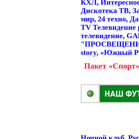
КХЛ, Интересное 
Дискотека ТВ, З
мир, 24 техно, Д
TV Телевидение 
телевидение, GA
"ПРОСВЕЩЕНИЕ", 
story, «Южный Р
Пакет
«Спорт»
Ночной клуб, Ру