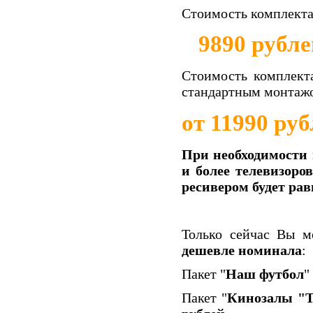
Стоимость комплекта
9890 рубле
Стоимость комплект
стандартным монтаж
от 11990 ру
При необходимости 
и более телевизоро
ресивером будет рав
Только сейчас Вы м
дешевле номинала
:
Пакет "
Наш футбол
"
Пакет "
Кинозалы "Т