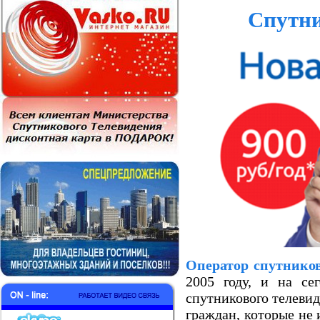
Спутни
Оператор спутнико
2005 году, и на се
спутникового телевид
граждан, которые не