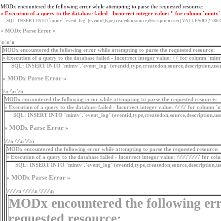
MODx encountered the following error while attempting to parse the requested resource:
« Execution of a query to the database failed - Incorrect integer value: '' for column `mintv`
SQL:
INSERT INTO `mintv`.`event_log` (eventid,type,createdon,source,description,user) VALUES(0,3,17863
« MODx Parse Error »
\n \n \n
MODx encountered the following error while attempting to parse the requested resource:
« Execution of a query to the database failed - Incorrect integer value: \'\' for column `min
SQL:
INSERT INTO `mintv`.`event_log` (eventid,type,createdon,source,description,use
« MODx Parse Error »
\\n \\n \\n
MODx encountered the following error while attempting to parse the requested resource:
« Execution of a query to the database failed - Incorrect integer value: \\\'\\\' for column `
SQL:
INSERT INTO `mintv`.`event_log` (eventid,type,createdon,source,description,user
« MODx Parse Error »
\\\\n \\\\n \\\\n
MODx encountered the following error while attempting to parse the requested resource:
« Execution of a query to the database failed - Incorrect integer value: \\\\\\\'\\\\\\\' for c
SQL:
INSERT INTO `mintv`.`event_log` (eventid,type,createdon,source,description,user) V
« MODx Parse Error »
\\\\\\\\n \\\\\\\\n \\\\\\\\n
MODx encountered the following erro
requested resource: