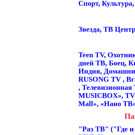
Спорт, Культура
Звезда, ТВ Центр
Teen TV, Охотник
дней ТВ, Боец, 
Индия, Домашний
RUSONG TV , B
, Телевизионная
MUSICBOX», TVC
Mall», «Нано ТВ» 
Па
"Раз ТВ" ("Где и