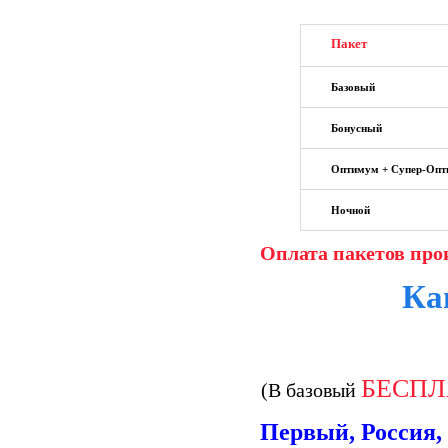
Пакет
Базовый
Бонусный
Оптимум + Супер-Опт
Ночной
Оплата пакетов прои
Ка
БЕСП
(В базовый
Первый, Россия,