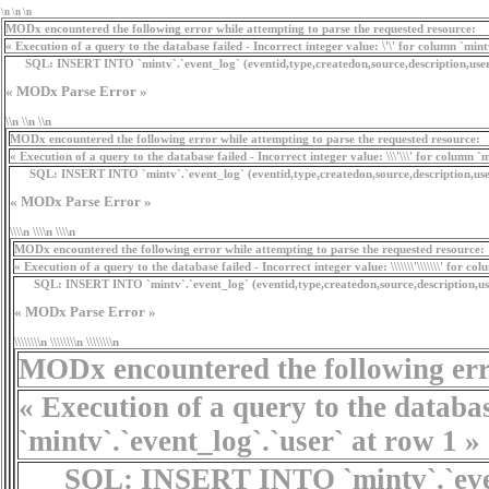
\n \n \n
MODx encountered the following error while attempting to parse the requested resource:
« Execution of a query to the database failed - Incorrect integer value: \'\' for column `min
SQL:
INSERT INTO `mintv`.`event_log` (eventid,type,createdon,source,description,use
« MODx Parse Error »
\\n \\n \\n
MODx encountered the following error while attempting to parse the requested resource:
« Execution of a query to the database failed - Incorrect integer value: \\\'\\\' for column `
SQL:
INSERT INTO `mintv`.`event_log` (eventid,type,createdon,source,description,user
« MODx Parse Error »
\\\\n \\\\n \\\\n
MODx encountered the following error while attempting to parse the requested resource:
« Execution of a query to the database failed - Incorrect integer value: \\\\\\\'\\\\\\\' for c
SQL:
INSERT INTO `mintv`.`event_log` (eventid,type,createdon,source,description,user) V
« MODx Parse Error »
\\\\\\\\n \\\\\\\\n \\\\\\\\n
MODx encountered the following erro
« Execution of a query to the database fa
`mintv`.`event_log`.`user` at row 1 »
SQL:
INSERT INTO `mintv`.`event