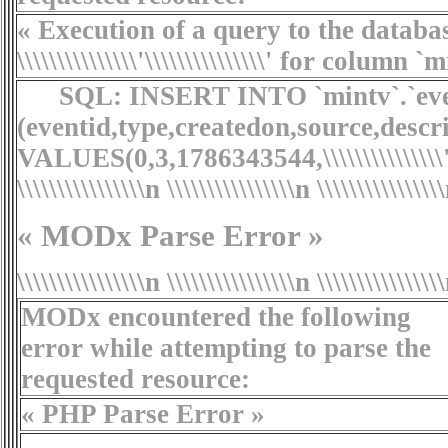
« Execution of a query to the databas
\\\\\\\\\\\\\\\'\\\\\\\\\\\\\\\' for colum
SQL:
INSERT INTO `mintv`.`eve
(eventid,type,createdon,source,descr
VALUES(0,3,1786343544,\\\\\\\\\\\\\\\'Parser
\\\\\\\\\\\\\\\\n
\\\\\\\\\\\\\\\\n
\\\\\\\\\\\\\\\
« MODx Parse Error »
\\\\\\\\\\\\\\\\n \\\\\\\\\\\\\\\\n \\\\\\\\\\\\\\\
MODx encountered the following
error while attempting to parse the
requested resource:
« PHP Parse Error »