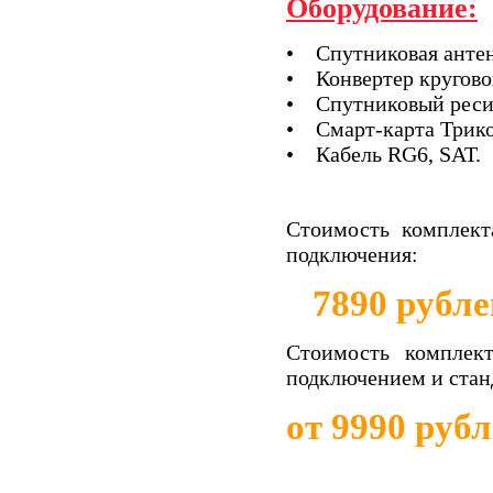
Оборудование:
• Спутниковая антен
• Конвертер кругово
• Спутниковый реси
• Смарт-карта Трико
• Кабель RG6, SAT.
Стоимость комплект
подключения:
7890 рубле
Стоимость комплек
подключением и ста
от 9990 руб