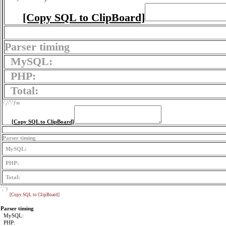
[Copy SQL to ClipBoard]
Parser timing
MySQL:
PHP:
Total:
\',\'\')
\n
[Copy SQL to ClipBoard]
Parser timing
MySQL:
PHP:
Total:
','')
[Copy SQL to ClipBoard]
Parser timing
MySQL:
PHP: