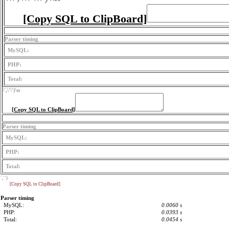
[Copy SQL to ClipBoard]
Parser timing
MySQL:
PHP:
Total:
\',\'\')
\n
[Copy SQL to ClipBoard]
Parser timing
MySQL:
PHP:
Total:
','')
[Copy SQL to ClipBoard]
Parser timing
MySQL:
0.0060 s
PHP:
0.0393 s
Total:
0.0454 s