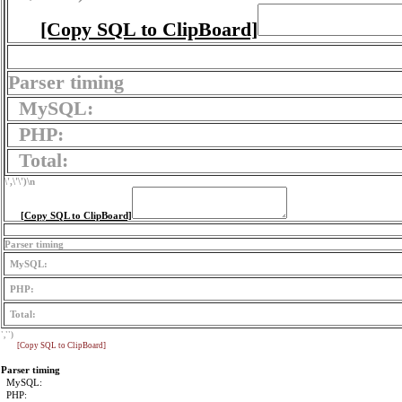
[Copy SQL to ClipBoard]
Parser timing
MySQL:
PHP:
Total:
\',\'\')
\n
[Copy SQL to ClipBoard]
Parser timing
MySQL:
PHP:
Total:
','')
[Copy SQL to ClipBoard]
Parser timing
MySQL:
PHP: