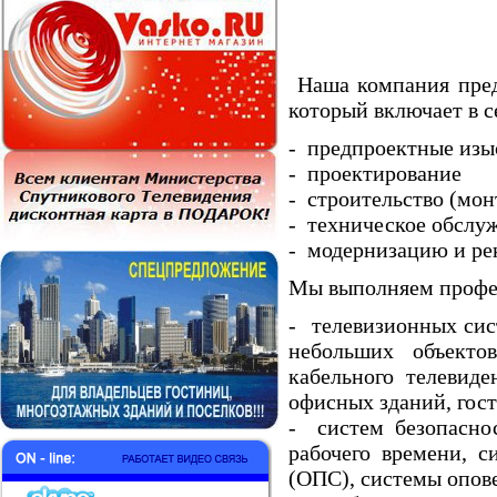
Наша компания пред
который включает в с
- предпроектные изы
- проектирование
- строительство (мон
- техническое обслу
- модернизацию и р
Мы выполняем профе
- телевизионных сис
небольших объектов
кабельного телевид
офисных зданий, гос
- систем безопасно
рабочего времени, с
(ОПС), системы опов